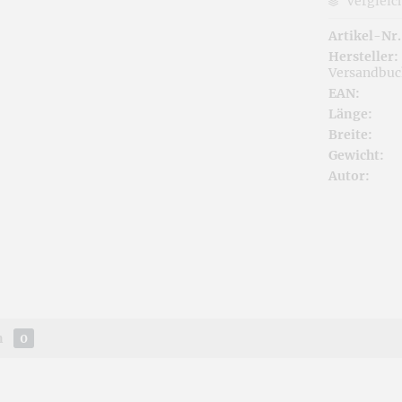
Vergleic
Artikel-Nr.
Hersteller:
Versandbu
EAN:
Länge:
Breite:
Gewicht:
Autor:
n
0