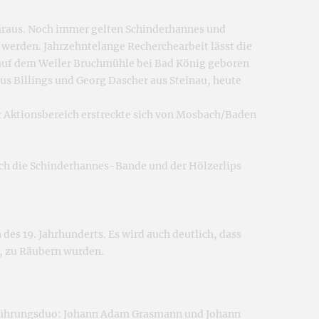
araus. Noch immer gelten Schinderhannes und
 werden. Jahrzehntelange Recherchearbeit lässt die
 auf dem Weiler Bruchmühle bei Bad König geboren
 Billings und Georg Dascher aus Steinau, heute
hr Aktionsbereich erstreckte sich von Mosbach/Baden
uch die Schinderhannes-Bande und der Hölzerlips
des 19. Jahrhunderts. Es wird auch deutlich, dass
n, zu Räubern wurden.
 Führungsduo: Johann Adam Grasmann und Johann