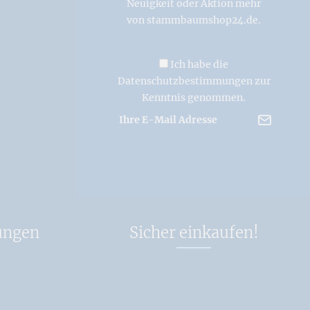
Neuigkeit oder Aktion mehr
von stammbaumshop24.de.
Ich habe die
Datenschutzbestimmungen
zur
Kenntnis genommen.
ungen
Sicher einkaufen!