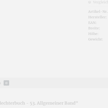
Vergleic
Artikel-Nr.
Hersteller:
EAN:
Breite:
Höhe:
Gewicht:
n
0
echterbuch - 53. Allgemeiner Band"