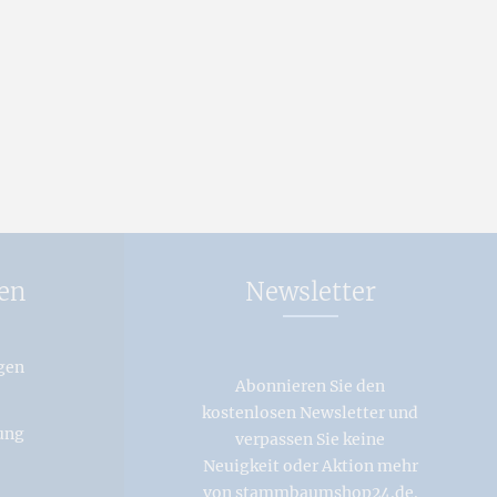
en
Newsletter
gen
Abonnieren Sie den
kostenlosen Newsletter und
ung
verpassen Sie keine
Neuigkeit oder Aktion mehr
von stammbaumshop24.de.