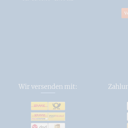
V
Wir versenden mit:
Zahlu