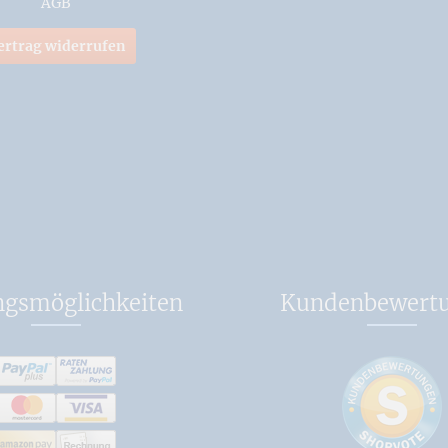
AGB
ertrag widerrufen
ngsmöglichkeiten
Kundenbewert