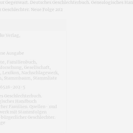
zur Gegenwart. Deutsches Geschlechterbuch. Genealogisches Han
Geschlechter. Neue Folge 202
rke Verlag,
ne Ausgabe
te, Familienbuch,
forschung, Gesellschaft,
, Lexikon, Nachschlagewerk,
h, Stammbaum, Stammliste
6528-202-5
s Geschlechterbuch.
gisches Handbuch
cher Familien. Quellen- und
erk mit Stammfolgen
bürgerlicher Geschlechter.
lge